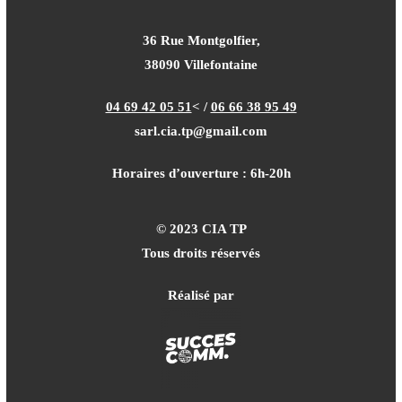
36 Rue Montgolfier,
38090 Villefontaine
04 69 42 05 51
<
/
06 66 38 95 49
sarl.cia.tp@gmail.com
Horaires d’ouverture : 6h-20h
© 2023 CIA TP
Tous droits réservés
Réalisé par